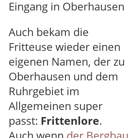
Eingang in Oberhausen
Auch bekam die
Fritteuse wieder einen
eigenen Namen, der zu
Oberhausen und dem
Ruhrgebiet im
Allgemeinen super
passt:
Frittenlore
.
Auch wenn
der Bergbau