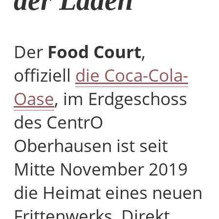
der Laden
Der
Food Court
,
offiziell
die Coca-Cola-
Oase
, im Erdgeschoss
des CentrO
Oberhausen ist seit
Mitte November 2019
die Heimat eines neuen
Frittenwerks. Direkt