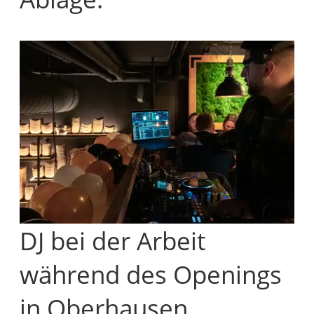
DJ bei der Arbeit
während des Openings
in Oberhausen