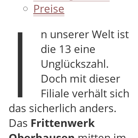
I
Preise
n unserer Welt ist
die 13 eine
Unglückszahl.
Doch mit dieser
Filiale verhält sich
das sicherlich anders.
Das
Frittenwerk
Oberhausen
mitten im