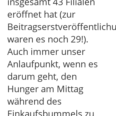
insgesamt 43 Filialen
eröffnet hat (zur
Beitragserstveröffentlich
waren es noch 29!).
Auch immer unser
Anlaufpunkt, wenn es
darum geht, den
Hunger am Mittag
während des
Einkaufsbummels zu