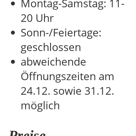
Montag-Samstag: 11-
20 Uhr
Sonn-/Feiertage:
geschlossen
abweichende
Öffnungszeiten am
24.12. sowie 31.12.
möglich
Preise