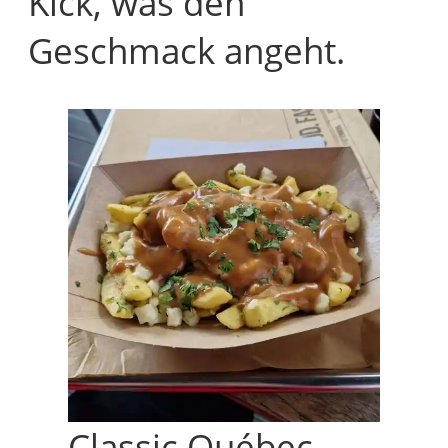
Kick, was den
Geschmack angeht.
Classic Québec