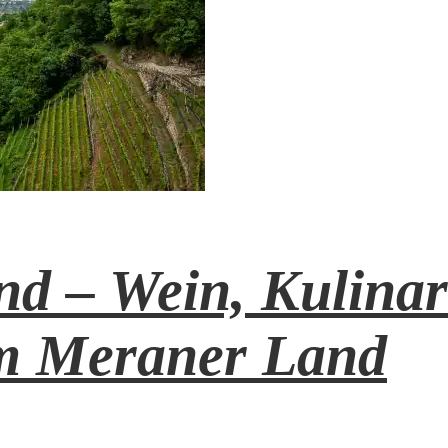
nd – Wein, Kulinar
m Meraner Land