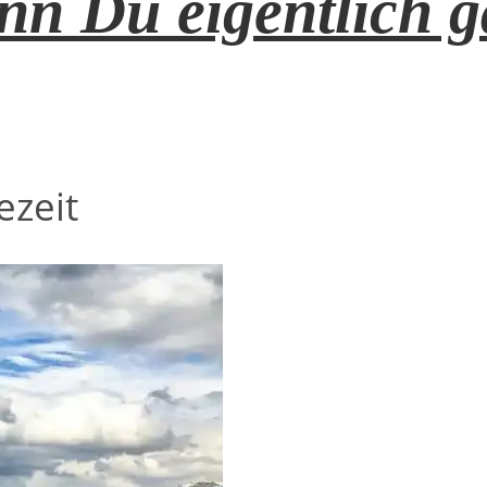
n Du eigentlich ga
ezeit