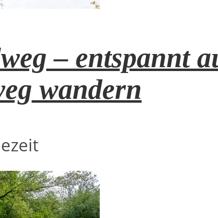
weg – entspannt au
weg wandern
ezeit