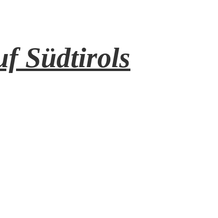
f Südtirols