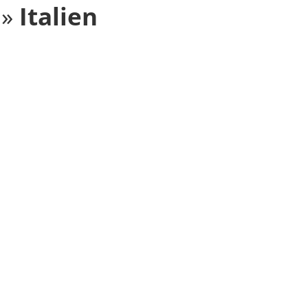
»
Italien