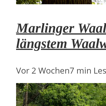
Marlinger Waal
längstem Waal
Vor 2 Wochen
7 min Les