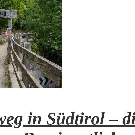
g in Südtirol – di