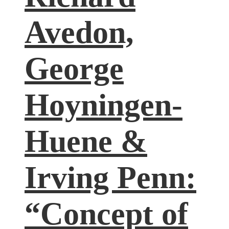
Avedon,
George
Hoyningen-
Huene &
Irving Penn:
“Concept of