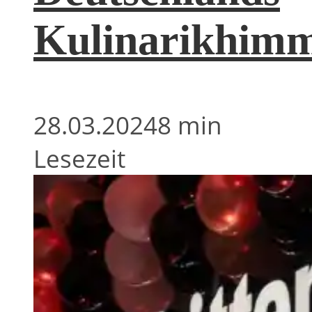
Kulinarikhimm
28.03.2024
8 min
Lesezeit