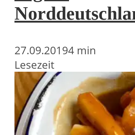
Norddeutschla
27.09.2019
4 min
Lesezeit