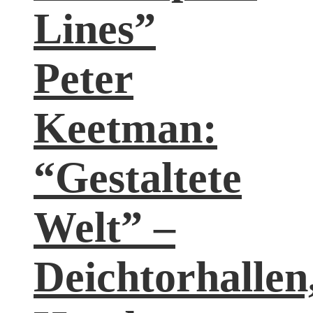
Lines”
Peter
Keetman:
“Gestaltete
Welt” –
Deichtorhallen