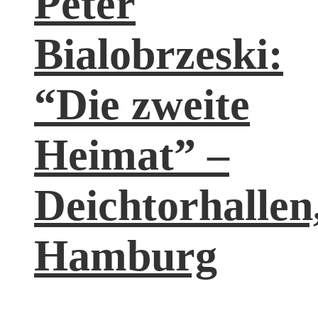
Peter
Bialobrzeski:
“Die zweite
Heimat” –
Deichtorhallen
Hamburg