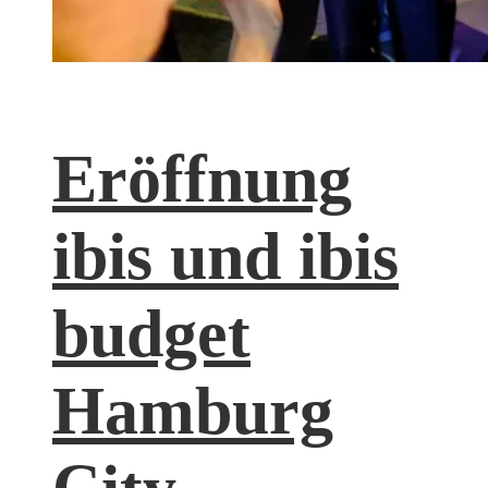
Eröffnung
ibis und ibis
budget
Hamburg
City