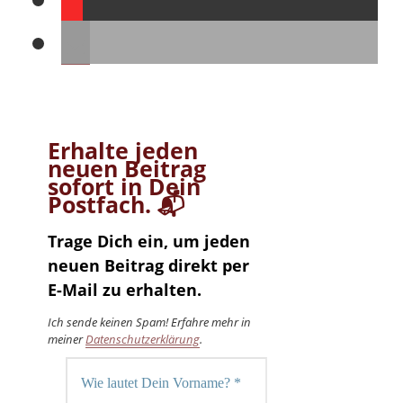
Erhalte jeden
neuen Beitrag
sofort in Dein
Postfach. 📬
Trage Dich ein, um jeden
neuen Beitrag direkt per
E-Mail zu erhalten.
Ich sende keinen Spam! Erfahre mehr in
meiner
Datenschutzerklärung
.