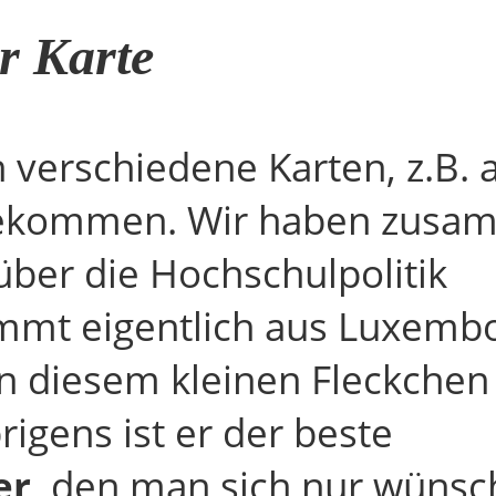
r Karte
 verschiedene Karten, z.B. 
kommen. Wir haben zusam
über die Hochschulpolitik
ammt eigentlich aus Luxemb
in diesem kleinen Fleckchen
igens ist er der beste
er
, den man sich nur wüns