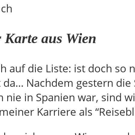
ich
 Karte aus Wien
h auf die Liste: ist doch so 
t da… Nachdem gestern die
 nie in Spanien war, sind w
meiner Karriere als “Reisebl