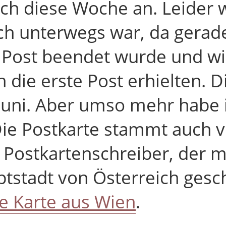
ich diese Woche an. Leider 
lich unterwegs war, da gerad
n Post beendet wurde und wi
 die erste Post erhielten. D
Juni. Aber umso mehr habe 
 Die Postkarte stammt auch 
 Postkartenschreiber, der m
tstadt von Österreich gesch
te Karte aus Wien
.