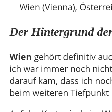
Wien (Vienna), Österre
Der Hintergrund der
Wien
gehört definitiv auc
ich war immer noch nich
darauf kam, dass ich noch
beim weiteren Tiefpunkt 