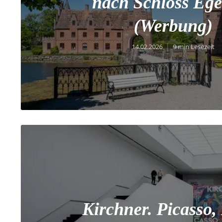
nach Schloss Ege
(Werbung)
14.02.2026
9 min Lesezeit
Kirchner. Picasso