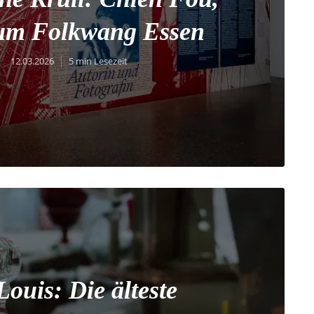
m Folkwang Essen
12.03.2026
5 min Lesezeit
 Louis: Die älteste