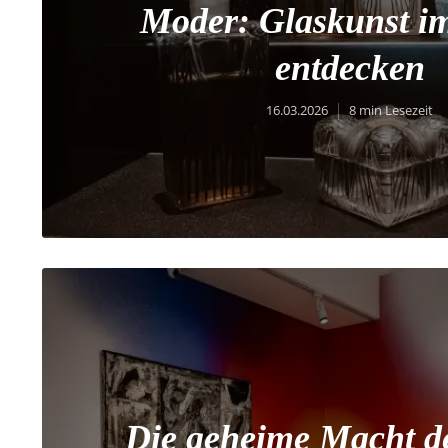
Moder: Glaskunst im
entdecken
16.03.2026
8 min Lesezeit
Die geheime Macht de