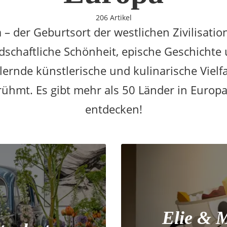
206 Artikel
 – der Geburtsort der westlichen Zivilisation
dschaftliche Schönheit, epische Geschichte
llernde künstlerische und kulinarische Vielfal
rühmt. Es gibt mehr als 50 Länder in Europa
entdecken!
Elie & M