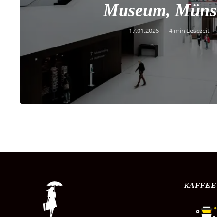
Museum, Müns
17.01.2026
4 min Lesezeit
KAFFEE 