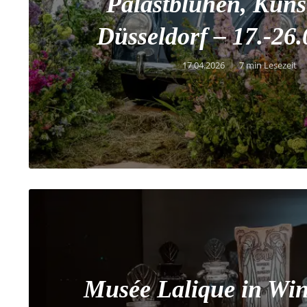
Palastblühen, Kuns
Düsseldorf – 17.-26
17.04.2026
7 min Lesezeit
Musée Lalique in Win