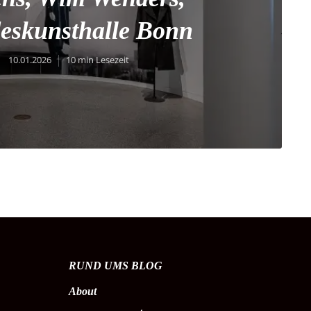
eskunsthalle Bonn
10.01.2026
10 min Lesezeit
RUND UMS BLOG
About