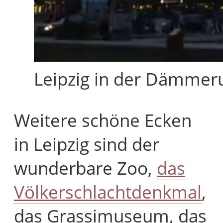
Leipzig in der Dämmeru
Weitere schöne Ecken
in Leipzig sind der
wunderbare Zoo,
das
Völkerschlachtdenkmal
,
das Grassimuseum, das