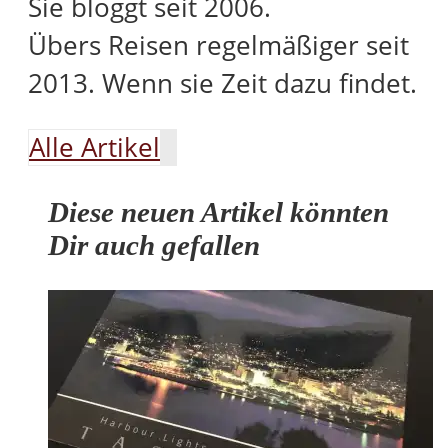
Sie bloggt seit 2006.
Übers Reisen regelmäßiger seit
2013. Wenn sie Zeit dazu findet.
Alle Artikel
Diese neuen Artikel könnten
Dir auch gefallen