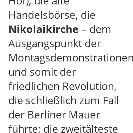
Hof), die alte
Handelsbörse, die
Nikolaikirche
– dem
Ausgangspunkt der
Montagsdemonstratione
und somit der
friedlichen Revolution,
die schließlich zum Fall
der Berliner Mauer
führte; die zweitälteste