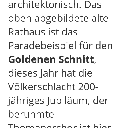
architektonisch. Das
oben abgebildete alte
Rathaus ist das
Paradebeispiel für den
Goldenen Schnitt
,
dieses Jahr hat die
Völkerschlacht 200-
jähriges Jubiläum, der
berühmte
Thomanerchor ist hier