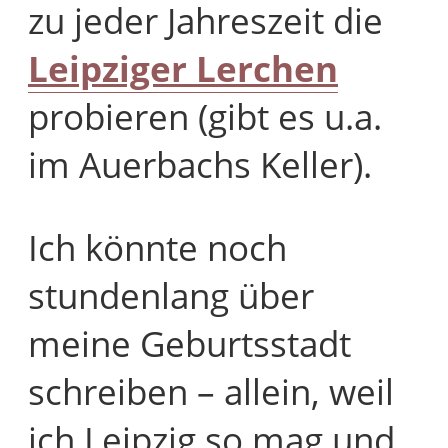
zu jeder Jahreszeit die
Leipziger Lerchen
probieren (gibt es u.a.
im Auerbachs Keller).
Ich könnte noch
stundenlang über
meine Geburtsstadt
schreiben – allein, weil
ich Leipzig so mag und