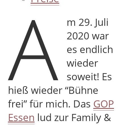
A
m 29. Juli
2020 war
es endlich
wieder
soweit! Es
hieß wieder “Bühne
frei” für mich. Das
GOP
Essen
lud zur Family &