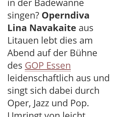
in der Badewanne
singen?
Operndiva
Lina Navakaite
aus
Litauen lebt dies am
Abend auf der Bühne
des
GOP Essen
leidenschaftlich aus und
singt sich dabei durch
Oper, Jazz und Pop.
Umringt von leicht