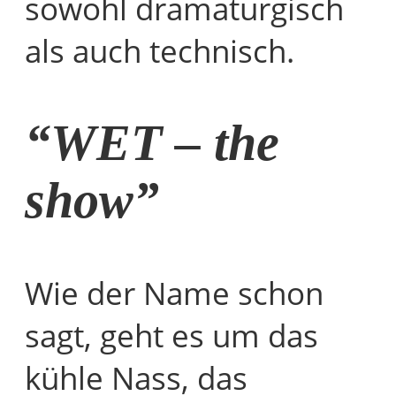
sowohl dramaturgisch
als auch technisch.
“WET – the
show”
Wie der Name schon
sagt, geht es um das
kühle Nass, das