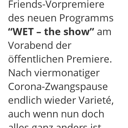
Friends-Vorpremiere
des neuen Programms
“WET – the show”
am
Vorabend der
öffentlichen Premiere.
Nach viermonatiger
Corona-Zwangspause
endlich wieder Varieté,
auch wenn nun doch
alles ganz anders ist.