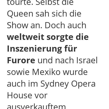
tourte. Selbst die
Queen sah sich die
Show an. Doch auch
weltweit sorgte die
Inszenierung für
Furore
und nach Israel
sowie Mexiko wurde
auch im Sydney Opera
House vor
ausverkauftem