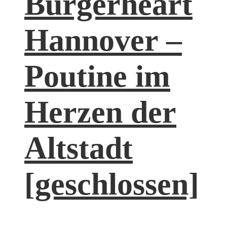
Burgerheart
Hannover –
Poutine im
Herzen der
Altstadt
[geschlossen]