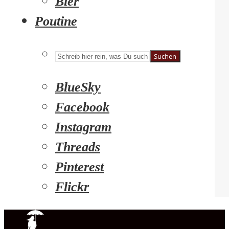
Bier
Poutine
Suchen
BlueSky
Facebook
Instagram
Threads
Pinterest
Flickr