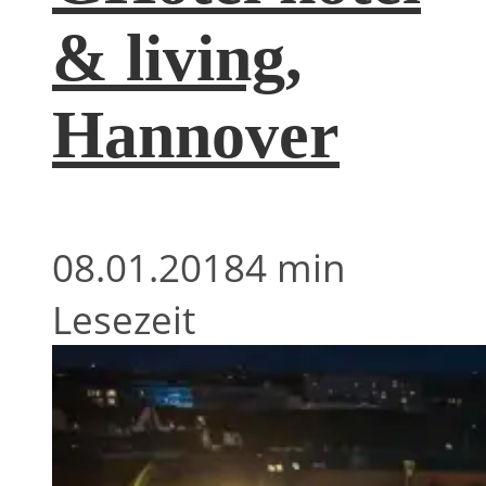
& living,
Hannover
08.01.2018
4 min
Lesezeit