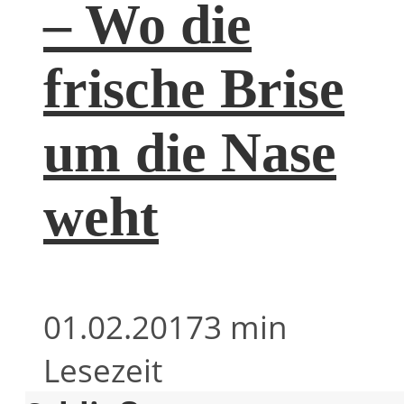
– Wo die
frische Brise
um die Nase
weht
01.02.2017
3 min
Lesezeit