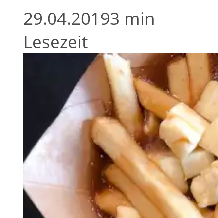
29.04.2019
3 min
Lesezeit