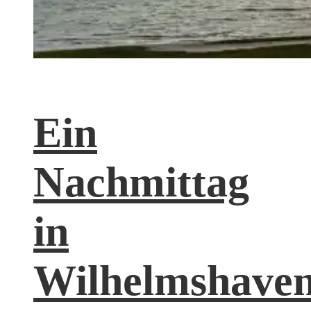
Ein
Nachmittag
in
Wilhelmshave