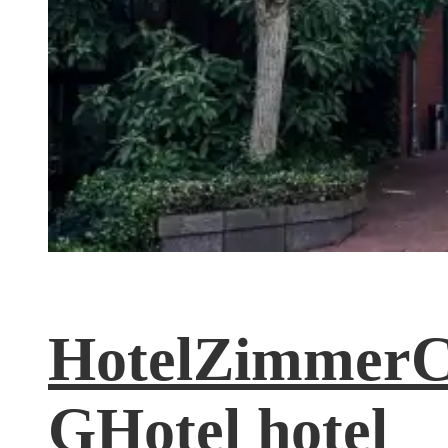
HotelZimmerC
GHotel hotel