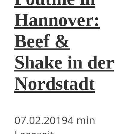
Hannover:
Beef &
Shake in der
Nordstadt
07.02.2019
4 min