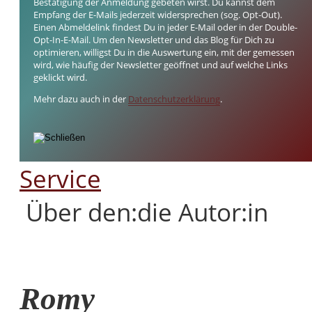
Bestätigung der Anmeldung gebeten wirst. Du kannst dem
Empfang der E-Mails jederzeit widersprechen (sog. Opt-Out).
Einen Abmeldelink findest Du in jeder E-Mail oder in der Double-
Opt-In-E-Mail. Um den Newsletter und das Blog für Dich zu
optimieren, willigst Du in die Auswertung ein, mit der gemessen
wird, wie häufig der Newsletter geöffnet und auf welche Links
geklickt wird.
Mehr dazu auch in der
Datenschutzerklärung
.
Service
Über den:die Autor:in
Romy