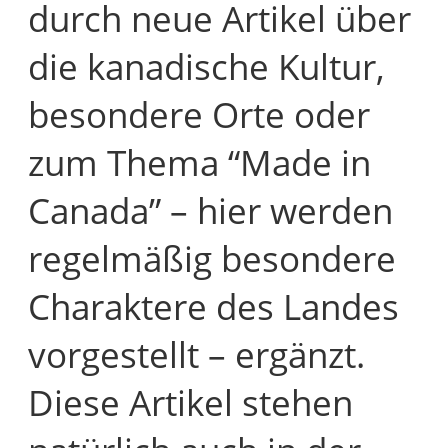
durch neue Artikel über
die kanadische Kultur,
besondere Orte oder
zum Thema “Made in
Canada” – hier werden
regelmäßig besondere
Charaktere des Landes
vorgestellt – ergänzt.
Diese Artikel stehen