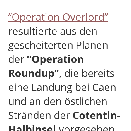
“Operation Overlord”
resultierte aus den
gescheiterten Plänen
der
“Operation
Roundup”
, die bereits
eine Landung bei Caen
und an den östlichen
Stränden der
Cotentin-
Halbinsel
vorgesehen