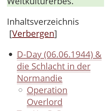
Weltkulturerbes.
Inhaltsverzeichnis
[
Verbergen
]
D-Day (06.06.1944) &
die Schlacht in der
Normandie
Operation
Overlord