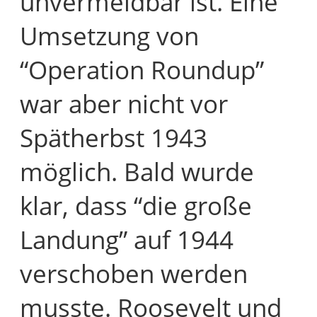
unvermeidbar ist. Eine
Umsetzung von
“Operation Roundup”
war aber nicht vor
Spätherbst 1943
möglich. Bald wurde
klar, dass “die große
Landung” auf 1944
verschoben werden
musste. Roosevelt und