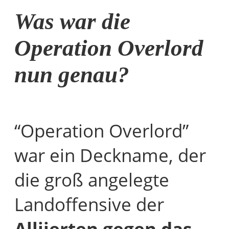
Was war die
Operation Overlord
nun genau?
“Operation Overlord”
war ein Deckname, der
die groß angelegte
Landoffensive der
Alliierten gegen das