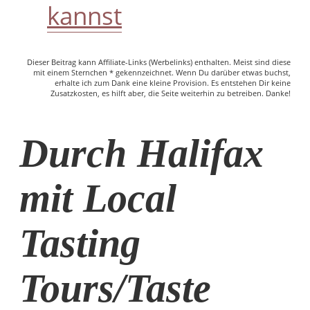
kannst
Dieser Beitrag kann Affiliate-Links (Werbelinks) enthalten. Meist sind diese
mit einem Sternchen * gekennzeichnet. Wenn Du darüber etwas buchst,
erhalte ich zum Dank eine kleine Provision. Es entstehen Dir keine
Zusatzkosten, es hilft aber, die Seite weiterhin zu betreiben. Danke!
Durch Halifax
mit Local
Tasting
Tours/Taste