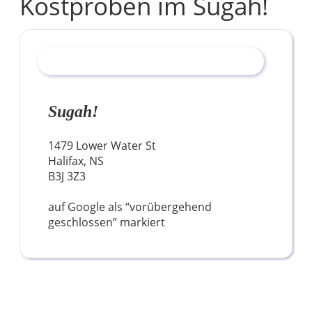
Kostproben im Sugah!
Sugah!
1479 Lower Water St
Halifax, NS
B3J 3Z3
auf Google als “vorübergehend
geschlossen” markiert