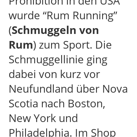
Prohibition in den USA
wurde “Rum Running”
(
Schmuggeln von
Rum
) zum Sport. Die
Schmuggellinie ging
dabei von kurz vor
Neufundland über Nova
Scotia nach Boston,
New York und
Philadelphia. Im Shop