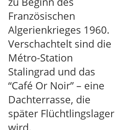
zu Beginn des
Französischen
Algerienkrieges 1960.
Verschachtelt sind die
Métro-Station
Stalingrad und das
“Café Or Noir” – eine
Dachterrasse, die
später Flüchtlingslager
wird.