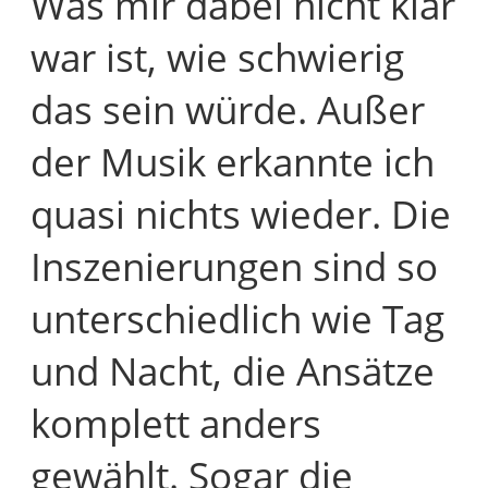
Was mir dabei nicht klar
war ist, wie schwierig
das sein würde. Außer
der Musik erkannte ich
quasi nichts wieder. Die
Inszenierungen sind so
unterschiedlich wie Tag
und Nacht, die Ansätze
komplett anders
gewählt. Sogar die