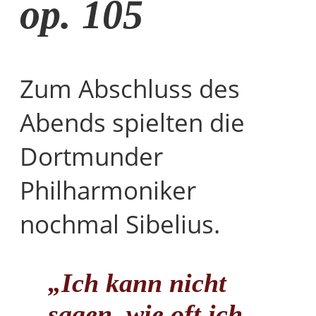
op. 105
Zum Abschluss des
Abends spielten die
Dortmunder
Philharmoniker
nochmal Sibelius.
„Ich kann nicht
sagen, wie oft ich