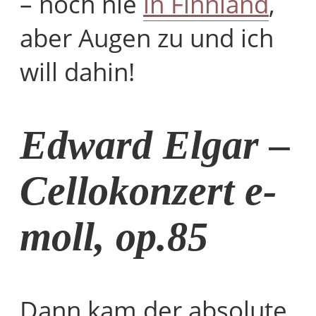
– noch nie
in Finnland
,
aber Augen zu und ich
will dahin!
Edward Elgar –
Cellokonzert e-
moll, op.85
Dann kam der absolute