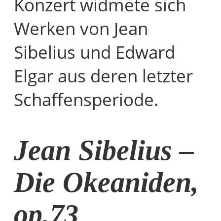
Konzert widmete sich
Werken von Jean
Sibelius und Edward
Elgar aus deren letzter
Schaffensperiode.
Jean Sibelius –
Die Okeaniden,
op.73