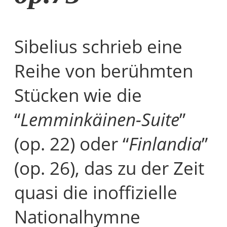
Sibelius schrieb eine
Reihe von berühmten
Stücken wie die
“
Lemminkäinen-Suite
”
(op. 22) oder “
Finlandia
”
(op. 26), das zu der Zeit
quasi die inoffizielle
Nationalhymne