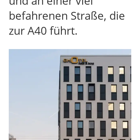
und an einer viel
befahrenen Straße, die
zur A40 führt.