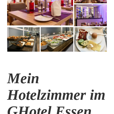
Mein
Hotelzimmer im
GHotel Essen