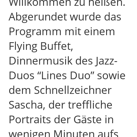
Willkommen zu heißen.
Abgerundet wurde das
Programm mit einem
Flying Buffet,
Dinnermusik des Jazz-
Duos “Lines Duo” sowie
dem Schnellzeichner
Sascha, der treffliche
Portraits der Gäste in
wenigen Minuten aufs