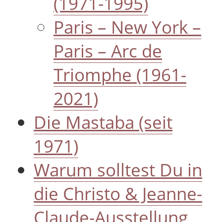
(1971-1995)
Paris – New York –
Paris – Arc de
Triomphe (1961-
2021)
Die Mastaba (seit
1971)
Warum solltest Du in
die Christo & Jeanne-
Claude-Ausstellung