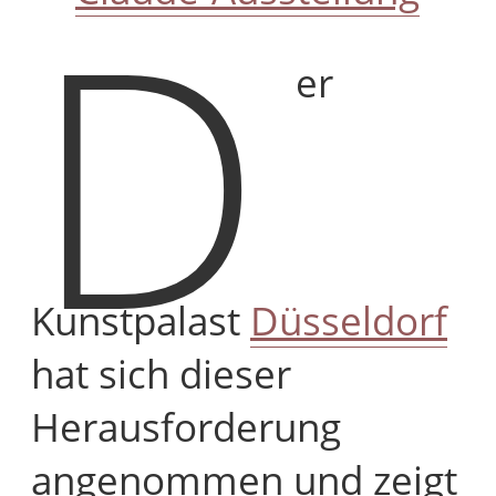
D
er
Kunstpalast
Düsseldorf
hat sich dieser
Herausforderung
angenommen und zeigt