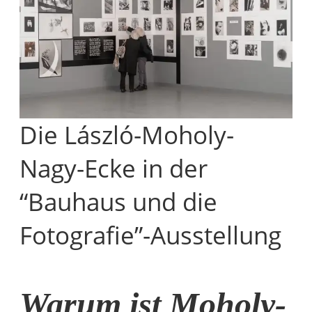
Die László-Moholy-
Nagy-Ecke in der
“Bauhaus und die
Fotografie”-Ausstellung
Warum ist
Moholy-