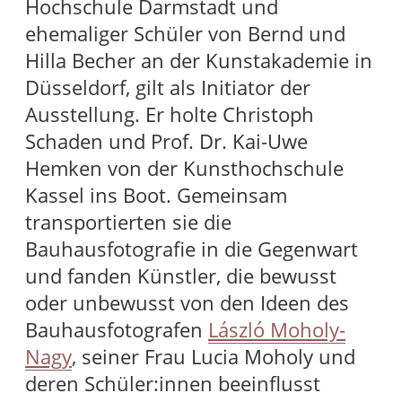
Hochschule Darmstadt und
ehemaliger Schüler von Bernd und
Hilla Becher an der Kunstakademie in
Düsseldorf, gilt als Initiator der
Ausstellung. Er holte Christoph
Schaden und Prof. Dr. Kai-Uwe
Hemken von der Kunsthochschule
Kassel ins Boot. Gemeinsam
transportierten sie die
Bauhausfotografie in die Gegenwart
und fanden Künstler, die bewusst
oder unbewusst von den Ideen des
Bauhausfotografen
László Moholy-
Nagy
, seiner Frau Lucia Moholy und
deren Schüler:innen beeinflusst