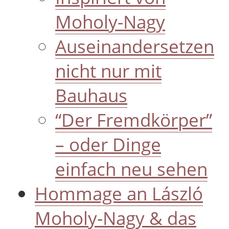
Moholy-Nagy
Auseinandersetzen
nicht nur mit
Bauhaus
“Der Fremdkörper”
– oder Dinge
einfach neu sehen
Hommage an László
Moholy-Nagy & das