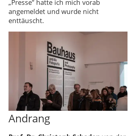
„Presse“ hatte ich mich vorab
angemeldet und wurde nicht
enttäuscht.
Andrang