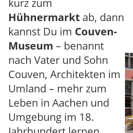
kurz zum
Hühnermarkt
ab, dann
kannst Du im
Couven-
Museum
– benannt
nach Vater und Sohn
Couven, Architekten im
Umland – mehr zum
Leben in Aachen und
Umgebung im 18.
Jahrhundert lernen.