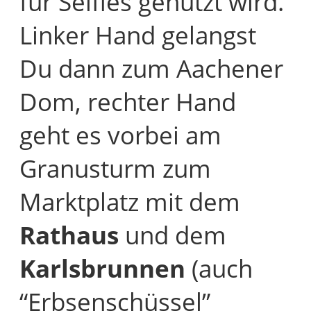
für Selfies genutzt wird.
Linker Hand gelangst
Du dann zum Aachener
Dom, rechter Hand
geht es vorbei am
Granusturm zum
Marktplatz mit dem
Rathaus
und dem
Karlsbrunnen
(auch
“Erbsenschüssel”