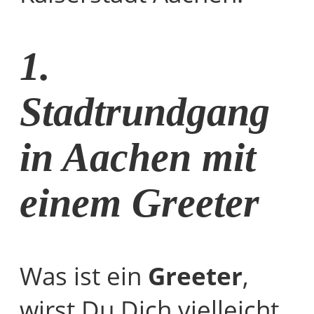
1.
Stadtrundgang
in Aachen mit
einem Greeter
Was ist ein
Greeter
,
wirst Du Dich vielleicht