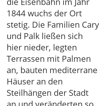
die Eisenbahn im Jahr
1844 wuchs der Ort
stetig. Die Familien Cary
und Palk ließen sich
hier nieder, legten
Terrassen mit Palmen
an, bauten mediterrane
Häuser an den
Steilhängen der Stadt
an und veränderten so