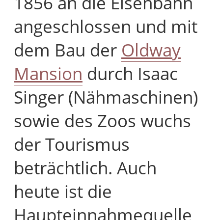
1856 an die Eisenbahn
angeschlossen und mit
dem Bau der
Oldway
Mansion
durch Isaac
Singer (Nähmaschinen)
sowie des Zoos wuchs
der Tourismus
beträchtlich. Auch
heute ist die
Haupteinnahmequelle