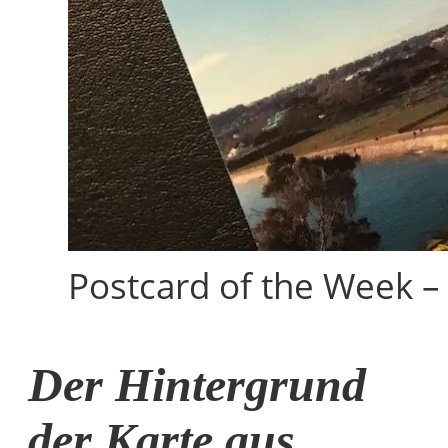
Postcard of the Week –
Der Hintergrund
der Karte aus