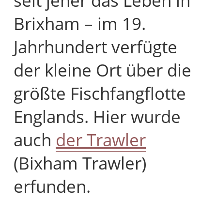
seit jeher das Leben in
Brixham – im 19.
Jahrhundert verfügte
der kleine Ort über die
größte Fischfangflotte
Englands. Hier wurde
auch
der Trawler
(Bixham Trawler)
erfunden.