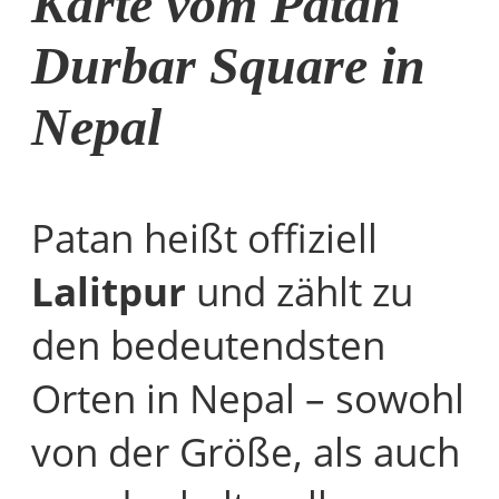
Karte vom Patan
Durbar Square in
Nepal
Patan heißt offiziell
Lalitpur
und zählt zu
den bedeutendsten
Orten in Nepal – sowohl
von der Größe, als auch