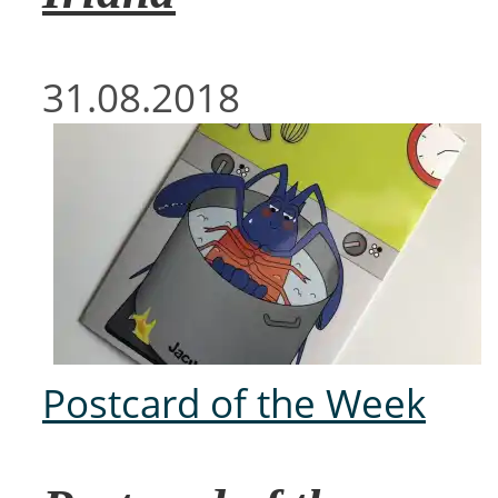
31.08.2018
Postcard of the Week