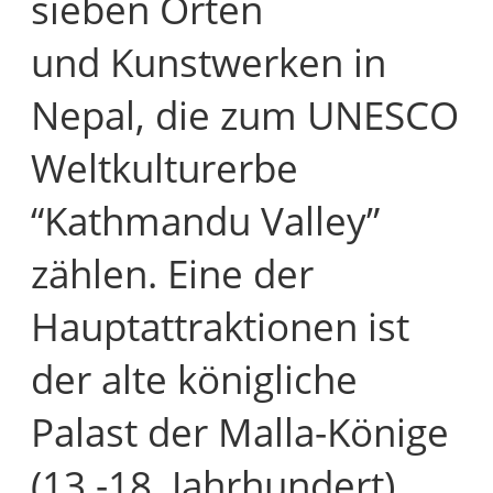
sieben Orten
und Kunstwerken in
Nepal, die zum UNESCO
Weltkulturerbe
“Kathmandu Valley”
zählen. Eine der
Hauptattraktionen ist
der alte königliche
Palast der Malla-Könige
(13.-18. Jahrhundert).