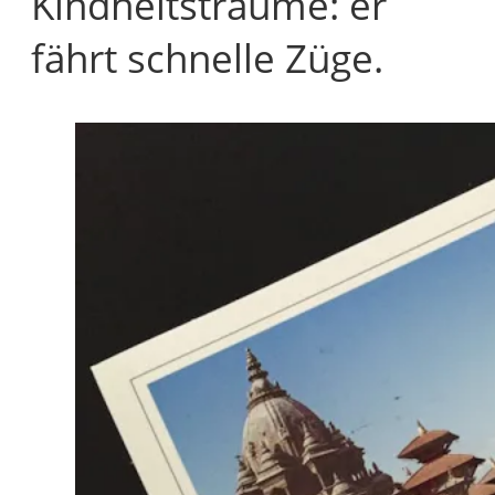
Kindheitsträume: er
fährt schnelle Züge.