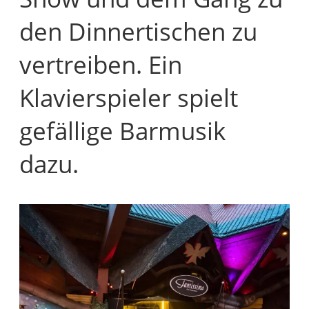
den Dinnertischen zu
vertreiben. Ein
Klavierspieler spielt
gefällige Barmusik
dazu.