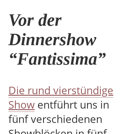
Vor der
Dinnershow
“Fantissima”
Die rund vierstündige
Show
entführt uns in
fünf verschiedenen
Showblöcken in fünf