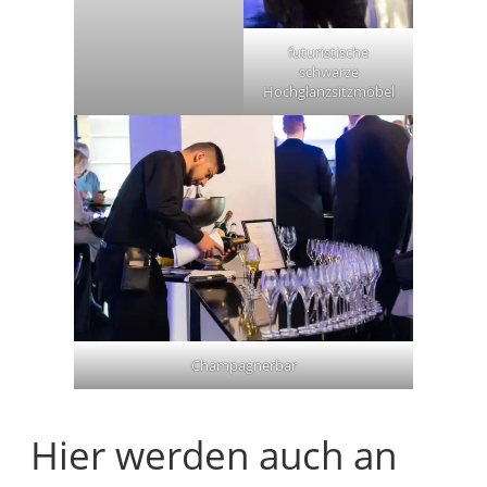
futuristische
schwarze
Hochglanzsitzmöbel
Champagnerbar
Hier werden auch an