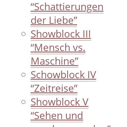
“Schattierungen
der Liebe”
Showblock III
“Mensch vs.
Maschine”
Schowblock IV
“Zeitreise”
Showblock V
“Sehen und