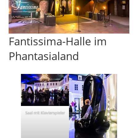
Fantissima-Halle im
Phantasialand
Saal mit Klavierspieler