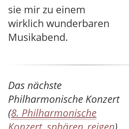
sie mir zu einem
wirklich wunderbaren
Musikabend.
Das nächste
Philharmonische Konzert
(
8. Philharmonische
Konzert, sphären_reigen
)