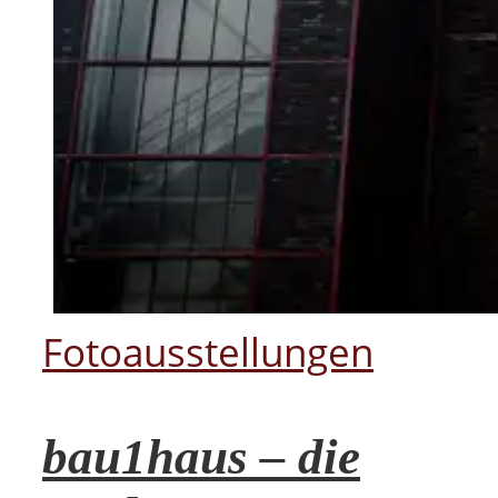
Fotoausstellungen
bau1haus – die