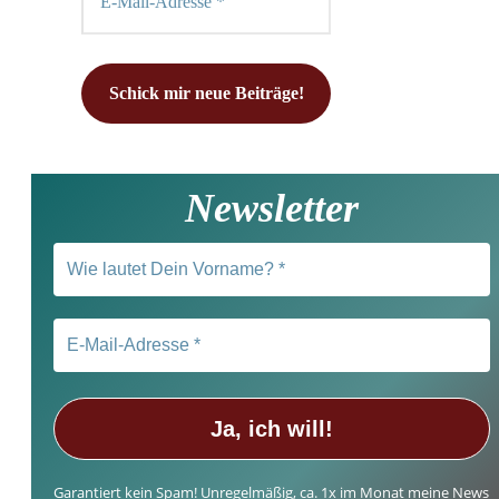
Newsletter
Garantiert kein Spam! Unregelmäßig, ca. 1x im Monat meine News