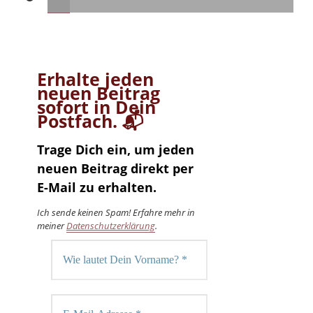
Erhalte jeden
neuen Beitrag
sofort in Dein
Postfach. 📬
Trage Dich ein, um jeden
neuen Beitrag direkt per
E-Mail zu erhalten.
Ich sende keinen Spam! Erfahre mehr in
meiner
Datenschutzerklärung
.