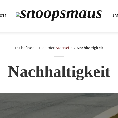
OTE
ÜB
Du befindest Dich hier
Startseite
»
Nachhaltigkeit
Nachhaltigkeit