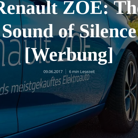
Renault ZOE: Th
Sound of Silence
[Werbung]
09.06.2017
6 min Lesezeit