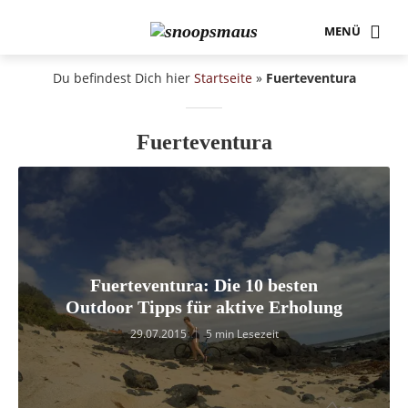
MENÜ
Du befindest Dich hier
Startseite
»
Fuerteventura
Fuerteventura
Fuerteventura: Die 10 besten
Outdoor Tipps für aktive Erholung
29.07.2015
5 min Lesezeit